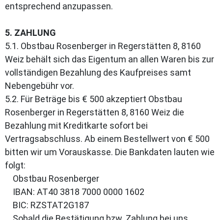
entsprechend anzupassen.
5. ZAHLUNG
5.1. Obstbau Rosenberger in Regerstätten 8, 8160
Weiz behält sich das Eigentum an allen Waren bis zur
vollständigen Bezahlung des Kaufpreises samt
Nebengebühr vor.
5.2. Für Beträge bis € 500 akzeptiert Obstbau
Rosenberger in Regerstätten 8, 8160 Weiz die
Bezahlung mit Kreditkarte sofort bei
Vertragsabschluss. Ab einem Bestellwert von € 500
bitten wir um Vorauskasse. Die Bankdaten lauten wie
folgt:
Obstbau Rosenberger
IBAN: AT40 3818 7000 0000 1602
BIC: RZSTAT2G187
Sobald die Bestätigung bzw. Zahlung bei uns